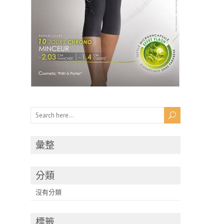
彙整
分類
沒有分類
標籤