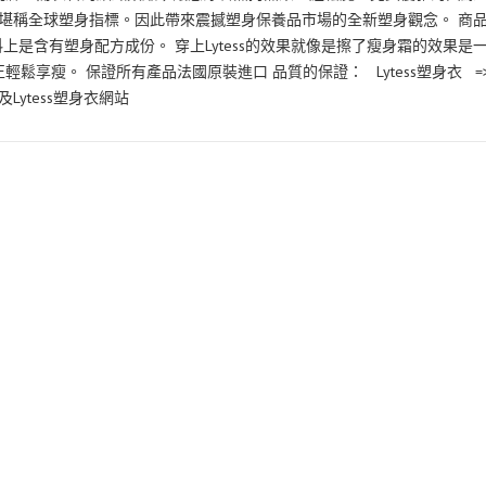
略，堪稱全球塑身指標。因此帶來震撼塑身保養品市場的全新塑身觀念。 商
是含有塑身配方成份。 穿上Lytess的效果就像是擦了瘦身霜的效果是
鬆享瘦。 保證所有產品法國原裝進口 品質的保證： Lytess塑身衣 =
Lytess塑身衣網站