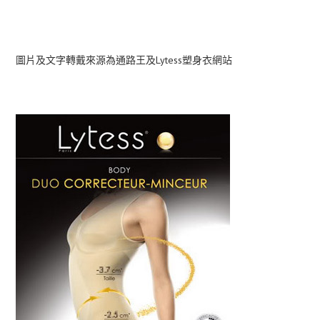
圖片及文字轉戴來源為通路王及Lytess塑身衣網站